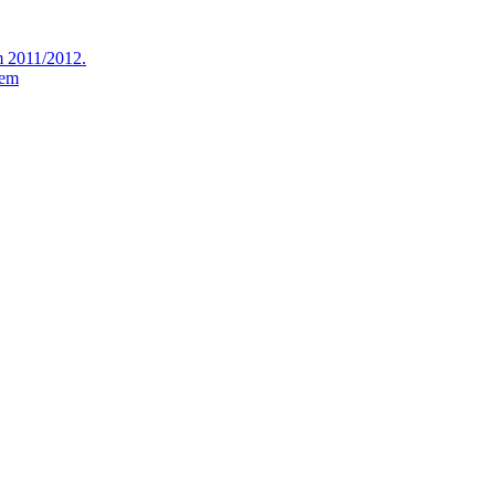
m 2011/2012.
jem