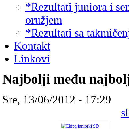
*Rezultati juniora i s
oružjem
*Rezultati sa takmiče
Kontakt
Linkovi
Najbolji među najbol
Sre, 13/06/2012 - 17:29
s