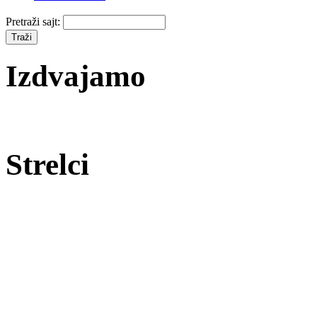
Pretraži sajt:
Izdvajamo
Strelci