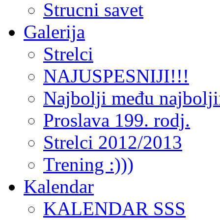
Strucni savet
Galerija
Strelci
NAJUSPESNIJI!!!
Najbolji među najbolj
Proslava 199. rodj.
Strelci 2012/2013
Trening :)))
Kalendar
KALENDAR SSS