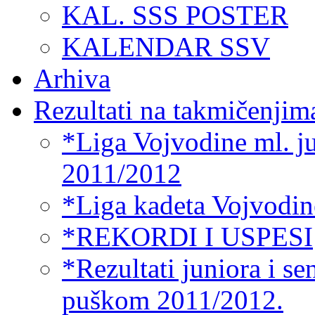
KAL. SSS POSTER
KALENDAR SSV
Arhiva
Rezultati na takmičenjim
*Liga Vojvodine ml. ju
2011/2012
*Liga kadeta Vojvodin
*REKORDI I USPESI
*Rezultati juniora i s
puškom 2011/2012.