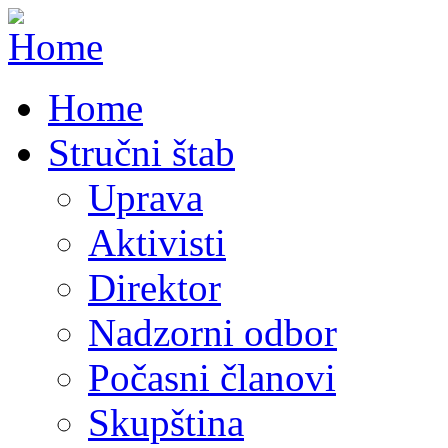
Home
Stručni štab
Uprava
Aktivisti
Direktor
Nadzorni odbor
Počasni članovi
Skupština