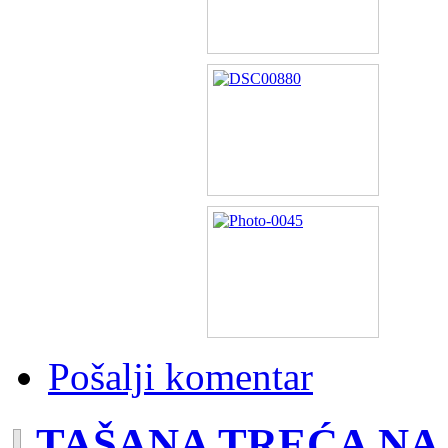
Pošalji komentar
TAŠANA TREĆA NA