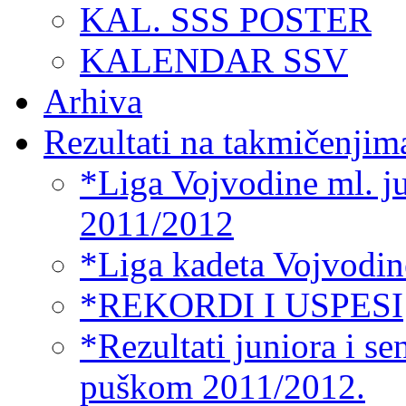
KAL. SSS POSTER
KALENDAR SSV
Arhiva
Rezultati na takmičenjim
*Liga Vojvodine ml. ju
2011/2012
*Liga kadeta Vojvodin
*REKORDI I USPESI
*Rezultati juniora i s
puškom 2011/2012.