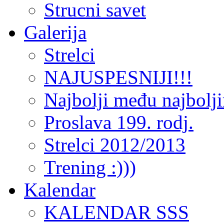
Strucni savet
Galerija
Strelci
NAJUSPESNIJI!!!
Najbolji među najbolj
Proslava 199. rodj.
Strelci 2012/2013
Trening :)))
Kalendar
KALENDAR SSS